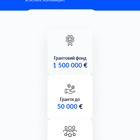
ДЕТАЛЬНІШЕ
Грантовий фонд
1 500 000
€
Гранти до
50 000
€