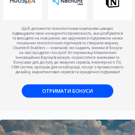
Щоб допомогти технологічним компаніям швидко
підвищувати свою конкурентоспроможність, масштабуватися
та виходити на нові ринки, ми заручилися підтримкою низки
локальних технологічних партнерів та створили мережу
Cleantech Enablers — компаній, які надають знижки й бонуси
на свої продукти і послуги!
Усі переможці
Кліматичних
Інноваційних Ваучерів
можуть скористатися знижками та
бонусами для доступу до хмарних сервісів, інженерного ПЗ,
CRM-систем, програм для колаборації, послуг з промислового
дизайну, маркетингових сервісів та юридичної підтримки!
ОТРИМАТИ БОНУСИ