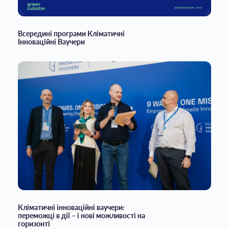
Всередині програми Кліматичні
Інноваційні Ваучери
Кліматичні інноваційні ваучери:
переможці в дії – і нові можливості на
горизонті