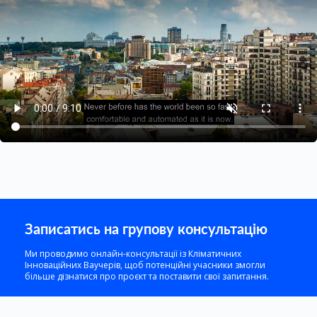
Записатись на групову консультацію
Ми проводимо онлайн-консультації із Кліматичних
Інноваційних Ваучерів, щоб потенційні учасники змогли
більше дізнатися про проєкт та поставити свої запитання.