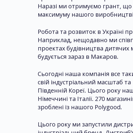
Наразі ми отримуємо грант, що
максимуму нашого виробництві
Робота та розвиток в Україні п
Наприклад, нещодавно ми співпр
проектах будівництва дитячих 
будується зараз в Макаров.
Сьогодні наша компанія все так
свій індустріальний масштаб та
Південній Кореї. Цього року на
Німеччині та Італії. 270 магази
зроблені із нашого Polygood.
Цього року ми запустили дистр
індустріальний бренд. Дистриб’