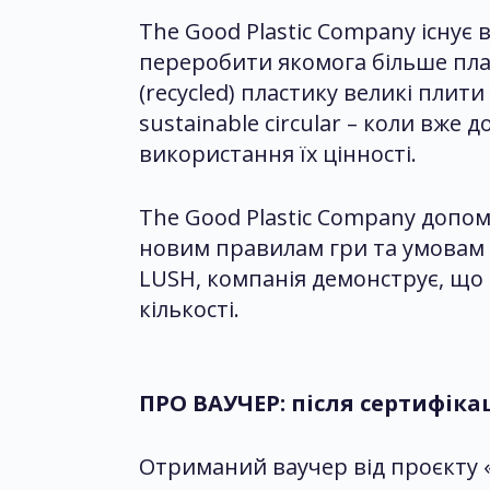
The Good Plastic Company існує 
переробити якомога більше пласт
(recycled) пластику великі плит
sustainable circular – коли вж
використання їх цінності.
The Good Plastic Company допом
новим правилам гри та умовам р
LUSH, компанія демонструє, що 
кількості.
ПРО ВАУЧЕР: після сертифіка
Отриманий ваучер від проєкту «