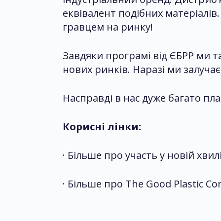
еквівалент подібних матеріалів
гравцем на ринку!
Завдяки програмі від ЄБРР ми т
нових ринків. Наразі ми залуча
Насправді в нас дуже багато плані
Корисні лінки:
· Більше про участь у новій хви
· Більше про The Good Plastic C