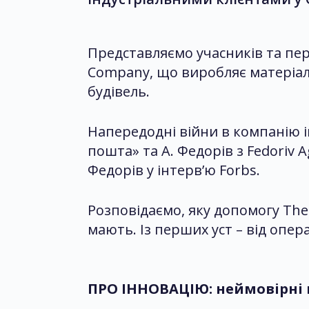
Представляємо учасників та пер
Company, що виробляє матеріал 
будівель.
Напередодні війни в компанію і
пошта» та А. Федорів з Fedoriv A
Федорів у інтерв’ю Forbs.
Розповідаємо, яку допомогу The 
мають. Із перших уст – від опер
ПРО ІННОВАЦІЮ: неймовірні п