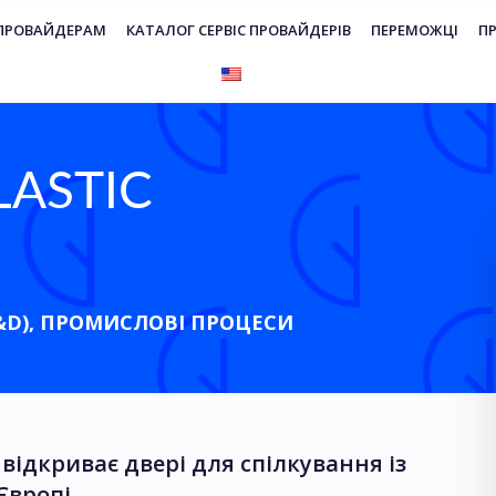
 ПРОВАЙДЕРАМ
КАТАЛОГ СЕРВІС ПРОВАЙДЕРІВ
ПЕРЕМОЖЦІ
П
LASTIC
&D)
,
ПРОМИСЛОВІ ПРОЦЕСИ
відкриває двері для спілкування із
Європі