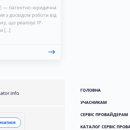
E — патентно-юридична
ія з досвідом роботи від
ку, що реалізує IP-
и […]
ГОЛОВНА
ator.info
УЧАСНИКАМ
СЕРВІС ПРОВАЙДЕРАМ
исатися
КАТАЛОГ СЕРВІС ПРОВ