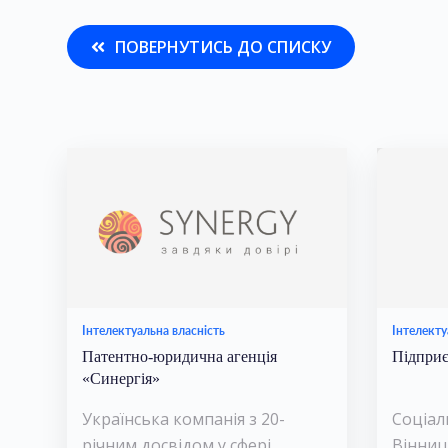
ПОВЕРНУТИСЬ ДО СПИСКУ
Інтелектуальна власність
Інтелекту
Патентно-юридична агенція
Підприє
«Синергія»
Українська компанія з 20-
Соціал
річним досвідом у сфері
Вінниц