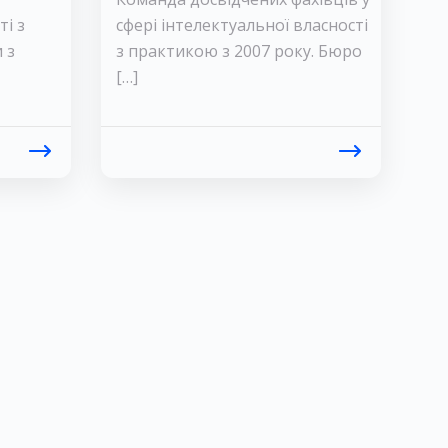
ті з
сфері інтелектуальної власності
 з
з практикою з 2007 року. Бюро
[…]