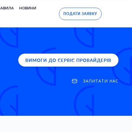
РАВИЛА
НОВИНИ
ПОДАТИ ЗАЯВКУ
ВИМОГИ ДО СЕРВІС ПРОВАЙДЕРІВ
ЗАПИТАТИ НАС