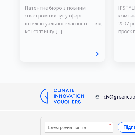
Патентне бюро з повним
IPSTYL
спектром послуг у сфері
компан
інтелектуальної власності — від
2007 ро
консалтингу […]
проєкт
civ@greencub
*
Підп